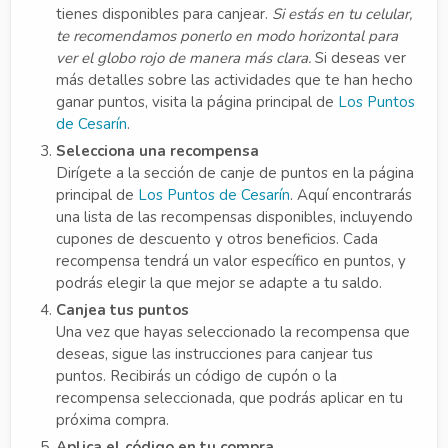
tienes disponibles para canjear.
Si estás en tu celular,
te recomendamos ponerlo en modo horizontal para
ver el globo rojo de manera más clara.
Si deseas ver
más detalles sobre las actividades que te han hecho
ganar puntos, visita la página principal de
Los Puntos
de Cesarín
.
Selecciona una recompensa
Dirígete a la sección de canje de puntos en la página
principal de
Los Puntos de Cesarín
. Aquí encontrarás
una lista de las recompensas disponibles, incluyendo
cupones de descuento y otros beneficios. Cada
recompensa tendrá un valor específico en puntos, y
podrás elegir la que mejor se adapte a tu saldo.
Canjea tus puntos
Una vez que hayas seleccionado la recompensa que
deseas, sigue las instrucciones para canjear tus
puntos. Recibirás un código de cupón o la
recompensa seleccionada, que podrás aplicar en tu
próxima compra.
Aplica el código en tu compra